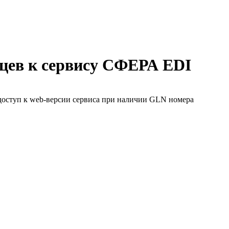
яцев к сервису СФЕРА EDI
доступ к web-версии сервиса при наличии GLN номера