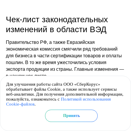
Чек-лист законодательных
изменений в области ВЭД
Правительство РФ, а также Евразийская
экономическая комиссия смягчили ряд требований
для бизнеса в части сертификации товаров и оплаты
пошлин. В то же время ужесточились условия
экспорта продукции из страны. Главные изменения —
в нашем чек-листе.
Для улучшения работы сайта ООО «СберКорус»
обрабатывает файлы Cookie, а также использует сервисы
РУКОВОДИТЕЛЯМ
ЧЕК-ЛИСТ/ПАМЯТКА
веб-аналитики. Для получения дополнительной информации,
пожалуйста, ознакомьтесь с
Политикой использования
Cookie-файлов
.
Принять